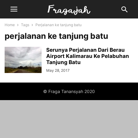
Home
Tags
Perjalanan ke tanjung batu
perjalanan ke tanjung batu
Serunya Perjalanan Dari Berau
Airport Kalimarau Ke Pelabuhan
Tanjung Batu
May 28, 2017
© Fraga Tanansyah 2020