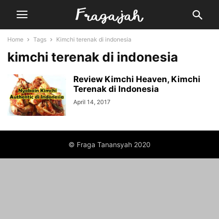
Home
Tags
Kimchi terenak di indonesia
kimchi terenak di indonesia
Review Kimchi Heaven, Kimchi
Terenak di Indonesia
April 14, 2017
© Fraga Tanansyah 2020