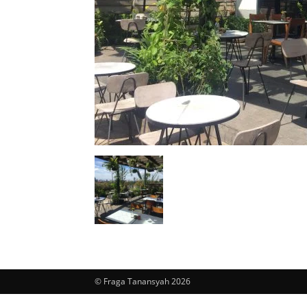
© Fraga Tanansyah 2026