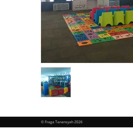
© Fraga Tanansyah 2026