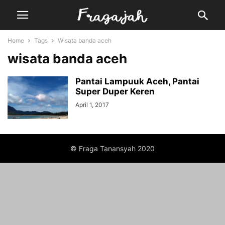
Home
Tags
Wisata banda aceh
wisata banda aceh
Pantai Lampuuk Aceh, Pantai
Super Duper Keren
April 1, 2017
© Fraga Tanansyah 2020