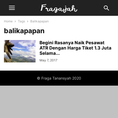
Home
Tags
Balikapapan
balikapapan
Begini Rasanya Naik Pesawat
ATR Dengan Harga Tiket 1.3 Juta
Selama...
May 7, 2017
© Fraga Tanansyah 2020